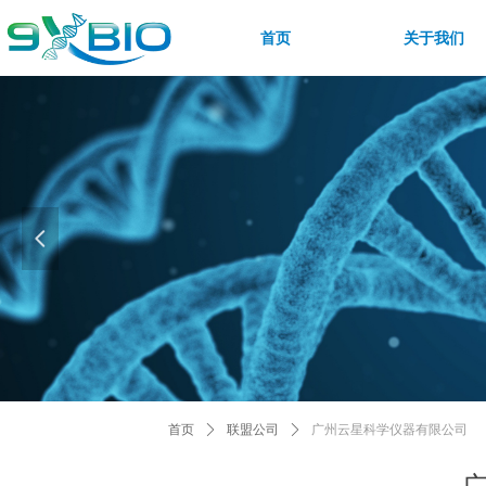
首页
关于我们
넳
首页
ꄲ
联盟公司
ꄲ
广州云星科学仪器有限公司