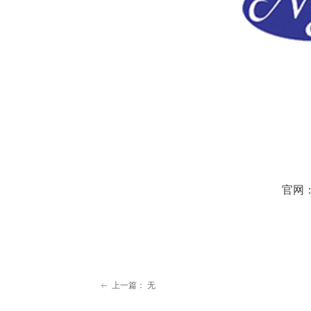
官网
上一篇：
无
ꂃ