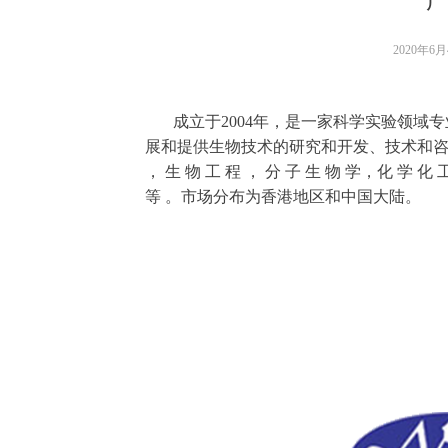
2020年6
成立于2004年，是一家科学实验领域专
展和提供生物技术的研究和开发、技术和咨 询 服 务
， 生 物 工 程 ， 分 子 生 物 学，化 学 化 
等 。市场分布为香港地区和中国大陆。